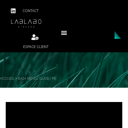
CONTACT
ESPACE CLIENT
ACCUEIL
»
BAIA REFILL GLASS / PE