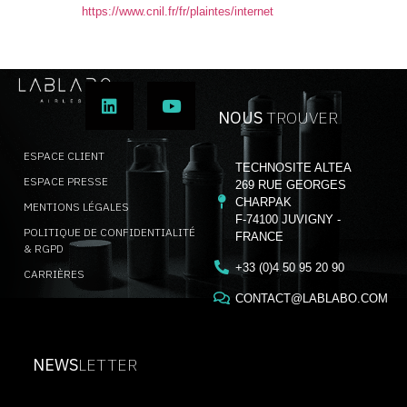
https://www.cnil.fr/fr/plaintes/internet
NOUS
TROUVER
ESPACE CLIENT
TECHNOSITE ALTEA
ESPACE PRESSE
269 RUE GEORGES
CHARPAK
MENTIONS LÉGALES
F-74100 JUVIGNY -
POLITIQUE DE CONFIDENTIALITÉ
FRANCE
& RGPD
+33 (0)4 50 95 20 90
CARRIÈRES
CONTACT@LABLABO.COM
NEWS
LETTER