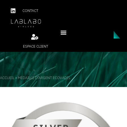
CONTACT
ESPACE CLIENT
ACCUEIL
»
MÉDAILLE D’ARGENT ECOVADIS