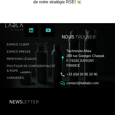
de notre stratégie RSE!
NOUS
TROUVER
ESPACE CLIENT
Technosite Altea
ESPACE PRESSE
269 rue Georges Charpak
MENTIONS LÉGALES
F-74100 JUVIGNY -
FRANCE
POLITIQUE DE CONFIDENTIALITÉ
& RGPD
+33 (0)4 50 95 20 90
CARRIÈRES
contact@lablabo.com
NEWS
LETTER