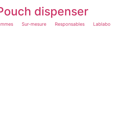
 Pouch dispenser
ammes
Sur-mesure
Responsables
Lablabo